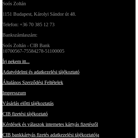
Soós Zoltán
1151 Budapest, Károlyi Sándor út 48.
Telefon: +36 70 385 12 73
Bankszámlaszám:
Soós Zoltán - CIB Bank
10700567-75584278-51100005
Írj nekem itt...
Adatvédelmi és adatkezelési tájékoztató
Általános Szerződési Feltételek
Impresszum
Vásárlás előtti tájékoztatás
CIB fizetési tájékoztató
Kérdések és válaszok internetes kártyás fizetésről
CIB bankkártyás fizetés adatkezelési tájékoztatója