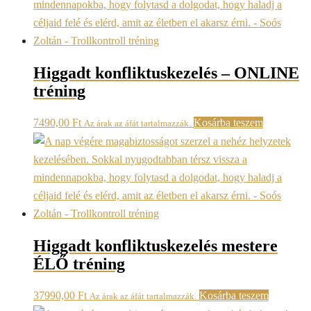
Higgadt konfliktuskezelés – ONLINE
tréning
7490,00
Ft
Kosárba teszem
Az árak az áfát tartalmazzák.
Higgadt konfliktuskezelés mestere
ÉLŐ tréning
37990,00
Ft
Kosárba teszem
Az árak az áfát tartalmazzák.