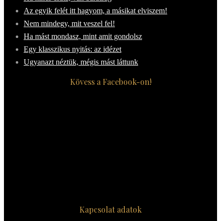
Az egyik felét itt hagyom, a másikat elviszem!
Nem mindegy, mit veszel fel!
Ha mást mondasz, mint amit gondolsz
Egy klasszikus nyitás: az idézet
Ugyanazt néztük, mégis mást láttunk
Kövess a Facebook-on!
Kapcsolat adatok