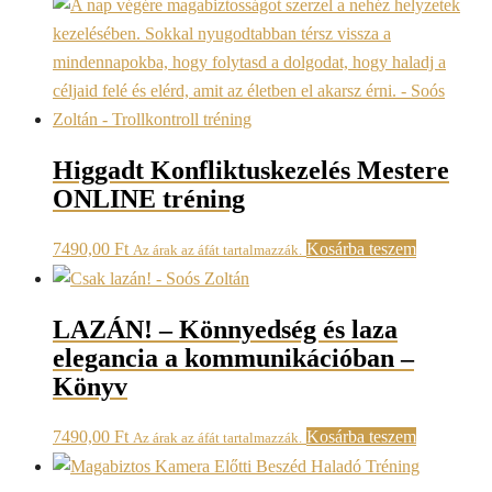
Higgadt Konfliktuskezelés Mestere
ONLINE tréning
7490,00
Ft
Kosárba teszem
Az árak az áfát tartalmazzák.
LAZÁN! – Könnyedség és laza
elegancia a kommunikációban –
Könyv
7490,00
Ft
Kosárba teszem
Az árak az áfát tartalmazzák.