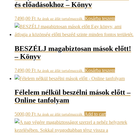
és előadásokhoz – Könyv
7490,00
Ft
Kosárba teszem
Az árak az áfát tartalmazzák.
BESZÉLJ magabiztosan mások előtt!
– Könyv
7490,00
Ft
Kosárba teszem
Az árak az áfát tartalmazzák.
Félelem nélkül beszélni mások előtt –
Online tanfolyam
5000,00
Ft
Add to cart
Az árak az áfát tartalmazzák.