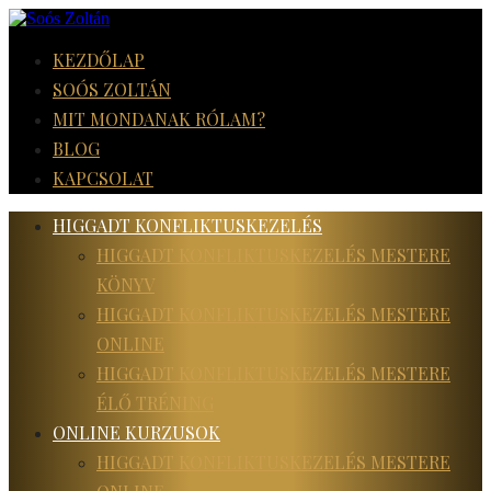
KEZDŐLAP
SOÓS ZOLTÁN
MIT MONDANAK RÓLAM?
BLOG
KAPCSOLAT
HIGGADT KONFLIKTUSKEZELÉS
HIGGADT KONFLIKTUSKEZELÉS MESTERE
KÖNYV
HIGGADT KONFLIKTUSKEZELÉS MESTERE
ONLINE
HIGGADT KONFLIKTUSKEZELÉS MESTERE
ÉLŐ TRÉNING
ONLINE KURZUSOK
HIGGADT KONFLIKTUSKEZELÉS MESTERE