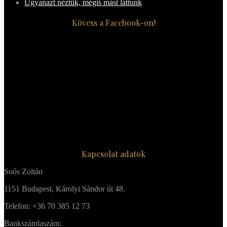
Ugyanazt néztük, mégis mást láttunk
Kövess a Facebook-on!
Kapcsolat adatok
Soós Zoltán
1151 Budapest, Károlyi Sándor út 48.
Telefon: +36 70 385 12 73
Bankszámlaszám: