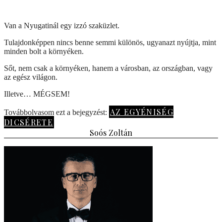
Van a Nyugatinál egy izzó szaküzlet.
Tulajdonképpen nincs benne semmi különös, ugyanazt nyújtja, mint
minden bolt a környéken.
Sőt, nem csak a környéken, hanem a városban, az országban, vagy
az egész világon.
Illetve… MÉGSEM!
AZ EGYÉNISÉG
Továbbolvasom ezt a bejegyzést:
DICSÉRETE
Soós Zoltán