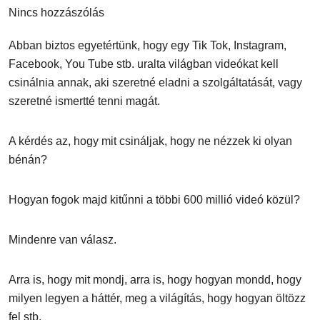
Nincs hozzászólás
Abban biztos egyetértünk, hogy egy Tik Tok, Instagram,
Facebook, You Tube stb. uralta világban videókat kell
csinálnia annak, aki szeretné eladni a szolgáltatását, vagy
szeretné ismertté tenni magát.
A kérdés az, hogy mit csináljak, hogy ne nézzek ki olyan
bénán?
Hogyan fogok majd kitűnni a többi 600 millió videó közül?
Mindenre van válasz.
Arra is, hogy mit mondj, arra is, hogy hogyan mondd, hogy
milyen legyen a háttér, meg a világítás, hogy hogyan öltözz
fel stb.