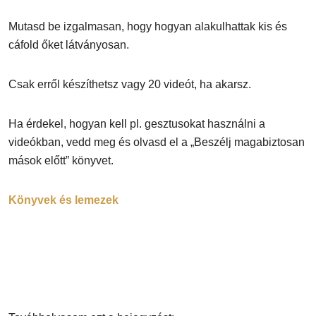
Mutasd be izgalmasan, hogy hogyan alakulhattak kis és
cáfold őket látványosan.
Csak erről készíthetsz vagy 20 videót, ha akarsz.
Ha érdekel, hogyan kell pl. gesztusokat használni a
videókban, vedd meg és olvasd el a „Beszélj magabiztosan
mások előtt” könyvet.
Könyvek és lemezek