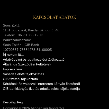
KAPCSOLAT ADATOK
Soós Zoltán
1151 Budapest, Károlyi Sándor út 48.
Telefon: +36 70 385 12 73
Bankszámlaszám:
Soós Zoltán - CIB Bank
10700567-75584278-51100005
Írj nekem itt...
Adatvédelmi és adatkezelési tájékoztató
Általános Szerződési Feltételek
Impresszum
Vásárlás előtti tájékoztatás
CIB fizetési tájékoztató
Kérdések és válaszok internetes kártyás fizetésről
CIB bankkártyás fizetés adatkezelési tájékoztatója
Kezdőlap Régi
Copyright © 2026 Minden jog fenntartva!