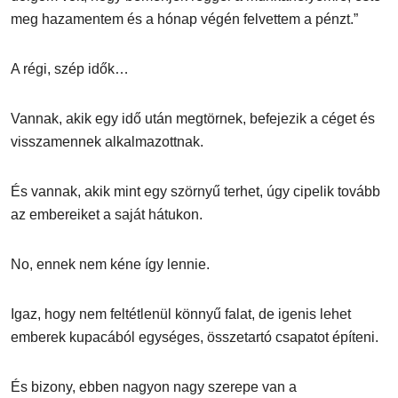
meg hazamentem és a hónap végén felvettem a pénzt.”
A régi, szép idők…
Vannak, akik egy idő után megtörnek, befejezik a céget és
visszamennek alkalmazottnak.
És vannak, akik mint egy szörnyű terhet, úgy cipelik tovább
az embereiket a saját hátukon.
No, ennek nem kéne így lennie.
Igaz, hogy nem feltétlenül könnyű falat, de igenis lehet
emberek kupacából egységes, összetartó csapatot építeni.
És bizony, ebben nagyon nagy szerepe van a