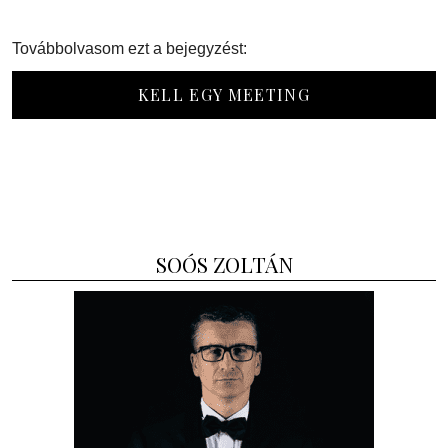
Továbbolvasom ezt a bejegyzést:
KELL EGY MEETING
SOÓS ZOLTÁN