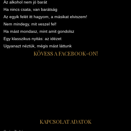
Az alkohol nem jó barát
Ha nincs csata, van barátság
Az egyik felét itt hagyom, a másikat elviszem!
Nem mindegy, mit veszel fel!
Ha mást mondasz, mint amit gondolsz
Egy klasszikus nyitás: az idézet
Ugyanazt néztük, mégis mást láttunk
KÖVESS A FACEBOOK-ON!
KAPCSOLAT ADATOK