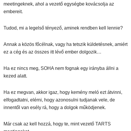
meetingeknek, ahol a vezető egységbe kovácsolja az
embereit.
Tudod, mi a legelső tényező, aminek rendben kell lennie?
Annak a közös főcélnak, vagy ha tetszik küldetésnek, amiért
ez a cég és az összes itt lévő ember dolgozik…
Ha ez nincs meg, SOHA nem fognak egy irányba állni a
kezed alatt.
Ha ez megvan, akkor igaz, hogy kemény meló ezt átvinni,
elfogadtatni, elérni, hogy azonosulni tudjanak vele, de
innentől van esély rá, hogy a dolgok működjenek.
Már csak az kell hozzá, hogy te, mint vezető TARTS