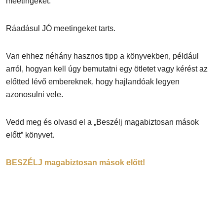
meetingeket.
Ráadásul JÓ meetingeket tarts.
Van ehhez néhány hasznos tipp a könyvekben, például
arról, hogyan kell úgy bemutatni egy ötletet vagy kérést az
előtted lévő embereknek, hogy hajlandóak legyen
azonosulni vele.
Vedd meg és olvasd el a „Beszélj magabiztosan mások
előtt” könyvet.
BESZÉLJ magabiztosan mások előtt!