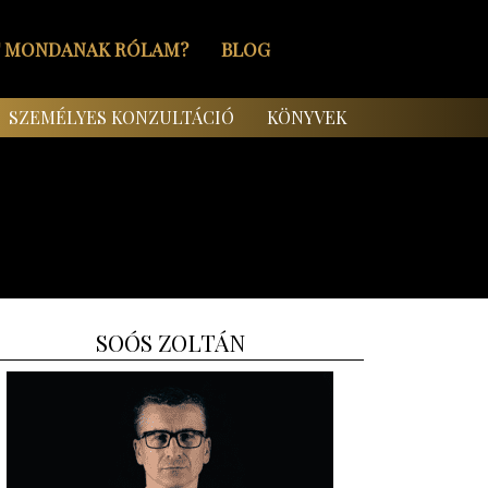
T MONDANAK RÓLAM?
BLOG
SZEMÉLYES KONZULTÁCIÓ
KÖNYVEK
SOÓS ZOLTÁN