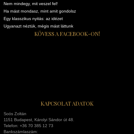
Nem mindegy, mit veszel fel!
Ha mást mondasz, mint amit gondolsz
Egy klasszikus nyitás: az idézet
Ugyanazt néztük, mégis mást láttunk
KÖVESS A FACEBOOK-ON!
KAPCSOLAT ADATOK
Soós Zoltán
1151 Budapest, Károlyi Sándor út 48.
Telefon: +36 70 385 12 73
Bankszámlaszám: