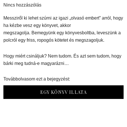
Nincs hozzászólás
Messziről ki lehet szúrni az igazi „olvasó embert” arról, hogy
ha kézbe vesz egy könyvet, akkor
megszagolja. Bemegyünk egy könyvesboltba, leveszünk a
polcról egy friss, ropogós kötetet és megszagoljuk.
Hogy miért csináljuk? Nem tudom. És azt sem tudom, hogy
bárki meg tudná-e magyarázni…
Továbbolvasom ezt a bejegyzést:
EGY KÖNYV ILLATA