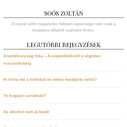
SOÓS ZOLTÁN
A mások előtti magabiztos fellépés képessége nem csak a
hivatásos előadók számára fontos.
LEGUTÓBBI BEJEGYZÉSEK
A kártékonyság foka – A csipkelődéstől a végtelen
rosszindulatig
Ki hívta ide a trollokat és mihez kezdjünk velük?
Te hogyan csinálnád?
Az alkohol nem jó barát