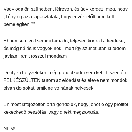
Vagy odajön szünetben, félrevon, és úgy kérdezi meg, hogy
„Tényleg az a tapasztalata, hogy edzés előtt nem kell
bemelegíteni?”
Ebben sem volt semmi támadó, teljesen korrekt a kérdése,
és még hálás is vagyok neki, mert így szünet után ki tudom
javítani, amit rosszul mondtam.
De ilyen helyzeteken még gondolkodni sem kell, hiszen én
FELKÉSZÜLTEN tartom az előadást és eleve nem mondok
olyan dolgokat, amik ne volnának helyesek.
Én most kifejezetten arra gondolok, hogy jöhet-e egy profitól
kekeckedő beszólás, vagy direkt megzavarás.
NEM!