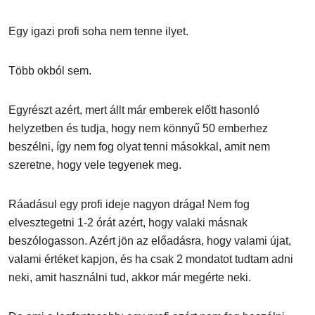
Egy igazi profi soha nem tenne ilyet.
Több okból sem.
Egyrészt azért, mert állt már emberek előtt hasonló
helyzetben és tudja, hogy nem könnyű 50 emberhez
beszélni, így nem fog olyat tenni másokkal, amit nem
szeretne, hogy vele tegyenek meg.
Ráadásul egy profi ideje nagyon drága! Nem fog
elvesztegetni 1-2 órát azért, hogy valaki másnak
beszólogasson. Azért jön az előadásra, hogy valami újat,
valami értéket kapjon, és ha csak 2 mondatot tudtam adni
neki, amit használni tud, akkor már megérte neki.