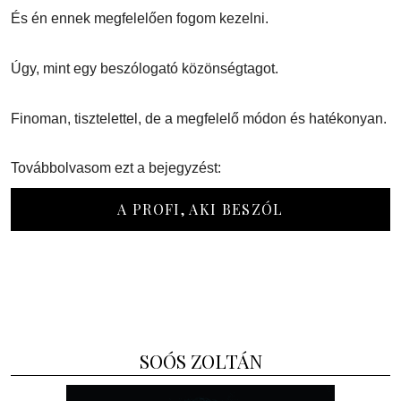
És én ennek megfelelően fogom kezelni.
Úgy, mint egy beszólogató közönségtagot.
Finoman, tisztelettel, de a megfelelő módon és hatékonyan.
Továbbolvasom ezt a bejegyzést:
A PROFI, AKI BESZÓL
SOÓS ZOLTÁN