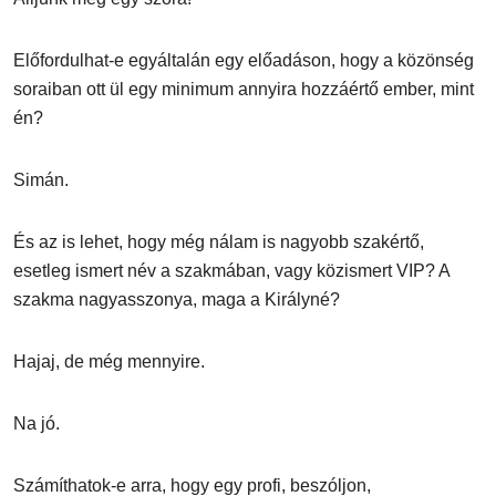
Előfordulhat-e egyáltalán egy előadáson, hogy a közönség
soraiban ott ül egy minimum annyira hozzáértő ember, mint
én?
Simán.
És az is lehet, hogy még nálam is nagyobb szakértő,
esetleg ismert név a szakmában, vagy közismert VIP? A
szakma nagyasszonya, maga a Királyné?
Hajaj, de még mennyire.
Na jó.
Számíthatok-e arra, hogy egy profi, beszóljon,