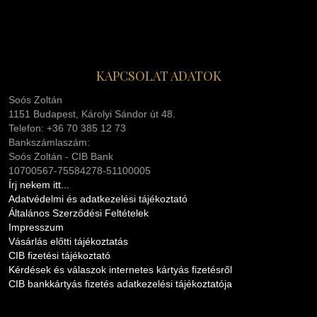
KAPCSOLAT ADATOK
Soós Zoltán
1151 Budapest, Károlyi Sándor út 48.
Telefon: +36 70 385 12 73
Bankszámlaszám:
Soós Zoltán - CIB Bank
10700567-75584278-51100005
Írj nekem itt...
Adatvédelmi és adatkezelési tájékoztató
Általános Szerződési Feltételek
Impresszum
Vásárlás előtti tájékoztatás
CIB fizetési tájékoztató
Kérdések és válaszok internetes kártyás fizetésről
CIB bankkártyás fizetés adatkezelési tájékoztatója