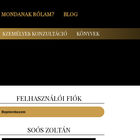
T MONDANAK RÓLAM?
BLOG
SZEMÉLYES KONZULTÁCIÓ
KÖNYVEK
FELHASZNÁLÓI FIÓK
Bejelentkezem
SOÓS ZOLTÁN