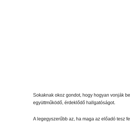
Sokaknak okoz gondot, hogy hogyan vonják be
együttműködő, érdeklődő hallgatóságot.
A legegyszerűbb az, ha maga az előadó tesz fel