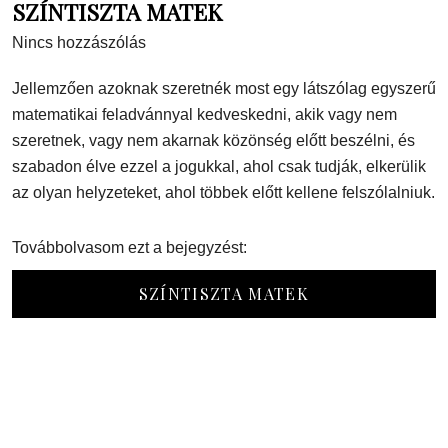
SZÍNTISZTA MATEK
Nincs hozzászólás
Jellemzően azoknak szeretnék most egy látszólag egyszerű
matematikai feladvánnyal kedveskedni, akik vagy nem
szeretnek, vagy nem akarnak közönség előtt beszélni, és
szabadon élve ezzel a jogukkal, ahol csak tudják, elkerülik
az olyan helyzeteket, ahol többek előtt kellene felszólalniuk.
Továbbolvasom ezt a bejegyzést:
SZÍNTISZTA MATEK