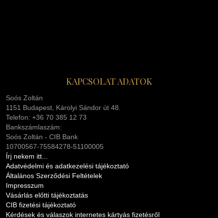
KAPCSOLAT ADATOK
Soós Zoltán
1151 Budapest, Károlyi Sándor út 48.
Telefon: +36 70 385 12 73
Bankszámlaszám:
Soós Zoltán - CIB Bank
10700567-75584278-51100005
Írj nekem itt...
Adatvédelmi és adatkezelési tájékoztató
Általános Szerződési Feltételek
Impresszum
Vásárlás előtti tájékoztatás
CIB fizetési tájékoztató
Kérdések és válaszok internetes kártyás fizetésről