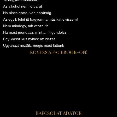
Az alkohol nem jó barát
Ha nincs csata, van barátság
Az egyik felét itt hagyom, a másikat elviszem!
Nem mindegy, mit veszel fel!
Ha mást mondasz, mint amit gondolsz
Egy klasszikus nyitás: az idézet
Ugyanazt néztük, mégis mást láttunk
KÖVESS A FACEBOOK-ON!
KAPCSOLAT ADATOK