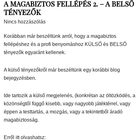
A MAGABIZTOS FELLÉPÉS 2. – A BELSŐ
TÉNYEZŐK
Nincs hozzászólás
Korábban már beszéltünk arról, hogy a magabiztos
fellépéshez és a profi benyomáshoz KÜLSŐ és BELSŐ
tényezők egyaránt kellenek.
A külső tényezőkről már beszéltünk egy korábbi blog
bejegyzésben.
Ide tartozik a külső megjelenés, (konkrétan az öltözködés, a
közönségtől függő kisebb, vagy nagyobb játéktérrel, vagy
éppen a testtartás, a mozgás, vagy a tekintetből áradó
magabiztosság.
Erről itt olvashatsz: