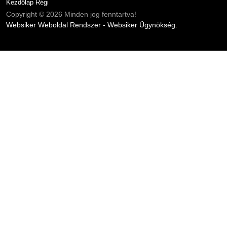
Kezdőlap Régi
Copyright © 2026 Minden jog fenntartva!
Websiker Weboldal Rendszer - Websiker Ügynökség.