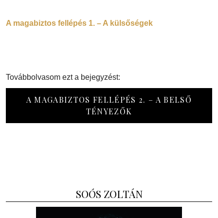
A magabiztos fellépés 1. – A külsőségek
Továbbolvasom ezt a bejegyzést:
A MAGABIZTOS FELLÉPÉS 2. – A BELSŐ
TÉNYEZŐK
SOÓS ZOLTÁN