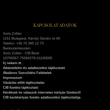
KAPCSOLAT ADATOK
Soós Zoltán
1151 Budapest, Károlyi Sándor út 48.
Telefon: +36 70 385 12 73
Bankszámlaszám:
Soós Zoltán - CIB Bank
10700567-75584278-51100005
Írj nekem itt...
Adatvédelmi és adatkezelési tájékoztató
Általános Szerződési Feltételek
Impresszum
Vásárlás előtti tájékoztatás
CIB fizetési tájékoztató
Kérdések és válaszok internetes kártyás fizetésről
CIB bankkártyás fizetés adatkezelési tájékoztatója